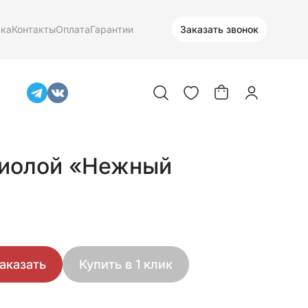
вка
Контакты
Оплата
Гарантии
Заказать звонок
тиолой «Нежный
аказать
Купить в 1 клик