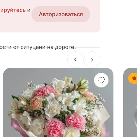
рируйтесь
и
Авторизоваться
сти от ситуцаии на дороге.