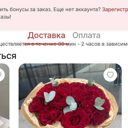
чить бонусы за заказ. Еще нет аккаунта?
Зарегист
казы!
Доставка
Оплата
ствляется в течение 30 мин - 2 часов в зависимо
ться