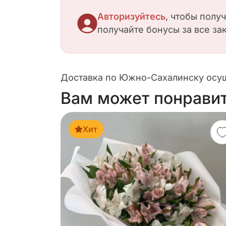
Авторизуйтесь
, чтобы полу
получайте бонусы за все за
Доставка по Южно-Сахалинску осуще
Вам может понрави
Хит