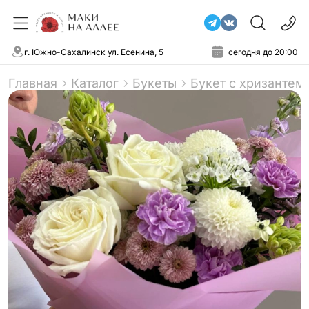
г. Южно-Сахалинск ул. Есенина, 5
сегодня до 20:00
Главная
Каталог
Букеты
Букет с хризантем