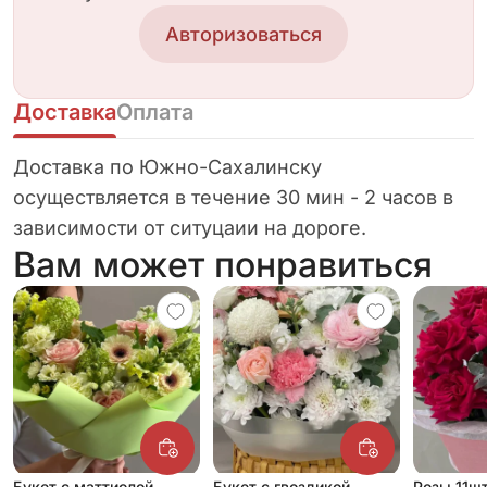
Авторизоваться
Доставка
Оплата
Доставка по Южно-Сахалинску
осуществляется в течение 30 мин - 2 часов в
зависимости от ситуцаии на дороге.
Вам может понравиться
Букет с маттиолой
Букет с гвоздикой
Розы 11ш