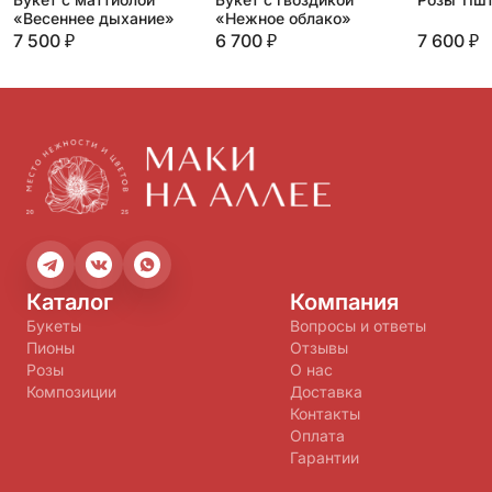
«Весеннее дыхание»
«Нежное облако»
7 500 ₽
6 700 ₽
7 600 ₽
Каталог
Компания
Букеты
Вопросы и ответы
Пионы
Отзывы
Розы
О нас
Композиции
Доставка
Контакты
Оплата
Гарантии