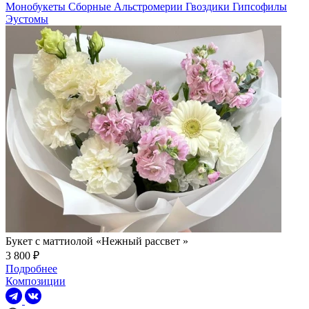
Монобукеты
Сборные
Альстромерии
Гвоздики
Гипсофилы
Эустомы
Букет с маттиолой «Нежный рассвет »
3 800 ₽
Подробнее
Композиции