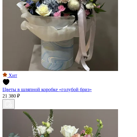
Хит
Цветы в шляпной коробке «голубой бриз»
21 380 ₽