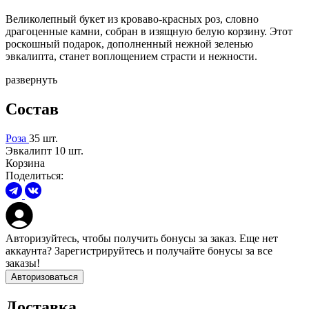
Великолепный букет из кроваво-красных роз, словно
драгоценные камни, собран в изящную белую корзину. Этот
роскошный подарок, дополненный нежной зеленью
эвкалипта, станет воплощением страсти и нежности.
развернуть
Состав
Роза
35 шт.
Эвкалипт
10 шт.
Корзина
Поделиться:
Авторизуйтесь
, чтобы получить бонусы за заказ. Еще нет
аккаунта?
Зарегистрируйтесь
и получайте бонусы за все
заказы!
Авторизоваться
Доставка