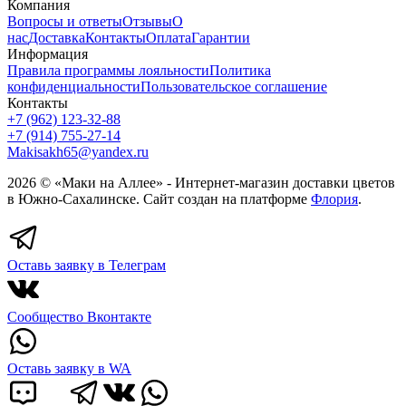
Компания
Вопросы и ответы
Отзывы
О
нас
Доставка
Контакты
Оплата
Гарантии
Информация
Правила программы лояльности
Политика
конфиденциальности
Пользовательское соглашение
Контакты
+7 (962) 123-32-88
+7 (914) 755-27-14
Makisakh65@yandex.ru
2026 ©
«Маки на Аллее»
- Интернет-магазин доставки цветов
в Южно-Сахалинске. Сайт создан на платформе
Флория
.
Оставь заявку в Телеграм
Сообщество Вконтакте
Оставь заявку в WA