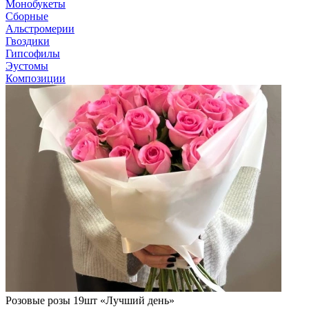
Монобукеты
Сборные
Альстромерии
Гвоздики
Гипсофилы
Эустомы
Композиции
Розовые розы 19шт «Лучший день»