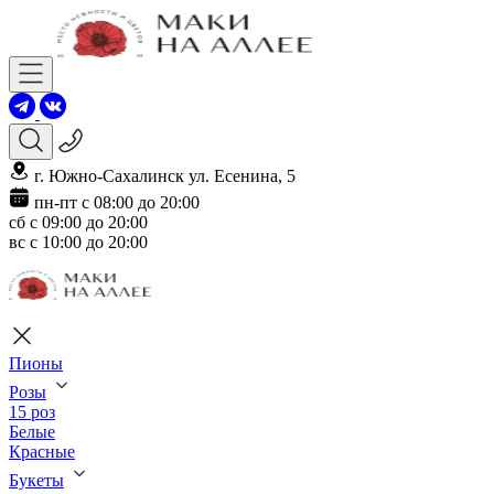
г. Южно-Сахалинск ул. Есенина, 5
пн-пт с 08:00 до 20:00
сб с 09:00 до 20:00
вс с 10:00 до 20:00
Пионы
Розы
15 роз
Белые
Красные
Букеты