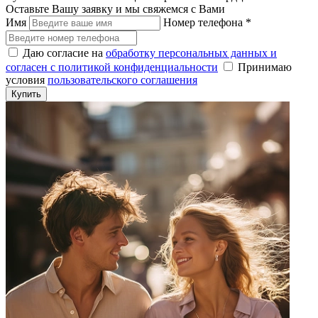
Оставьте Вашу заявку и мы свяжемся с Вами
Имя
Номер телефона
*
Даю согласие на
обработку персональных данных и
согласен с политикой конфиденциальности
Принимаю
условия
пользовательского соглашения
Купить