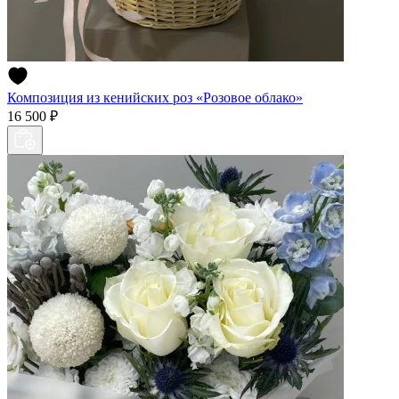
Композиция из кенийских роз «Розовое облако»
16 500 ₽