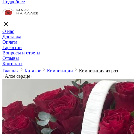
Подробнее
О нас
Доставка
Оплата
Гарантии
Вопросы и ответы
Отзывы
Контакты
Главная
Каталог
Композиции
Композиция из роз
«Алое сердце»