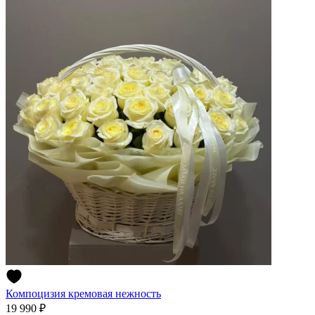
Компоцизия кремовая нежность
19 990 ₽