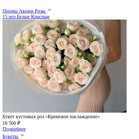
Пионы
Акции
Розы
15 роз
Белые
Красные
Букет кустовых роз «Кремовое наслаждение»
16 500 ₽
Подробнее
Букеты