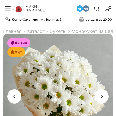
г. Южно-Сахалинск ул. Есенина, 5
сегодня до 20:00
Главная
Каталог
Букеты
Монобукет из бел
Акция
Хит