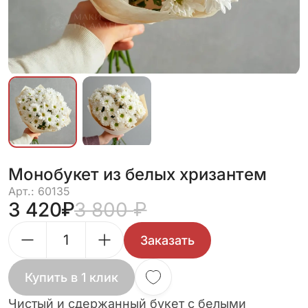
Монобукет из белых хризантем
Арт.: 60135
3 420
3 800
Заказать
Купить в 1 клик
Чистый и сдержанный букет с белыми